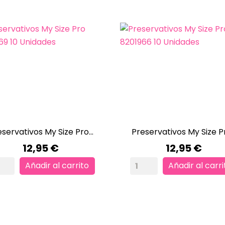
servativos My Size Pro...
Preservativos My Size Pr


VISTA RÁPIDA
VISTA RÁPIDA
Precio
Precio
12,95 €
12,95 €
Añadir al carrito
Añadir al carri