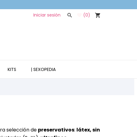
Iniciar sesión
(
0
)

shopping_cart
KITS
| SEXOPEDIA
ra selección de
preservativos
:
látex, sin