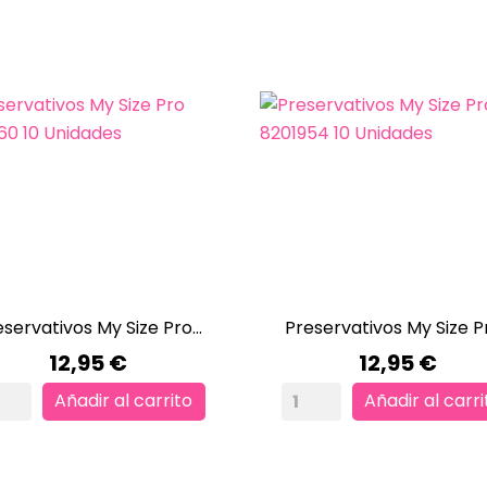
servativos My Size Pro...
Preservativos My Size Pr


VISTA RÁPIDA
VISTA RÁPIDA
Precio
Precio
12,95 €
12,95 €
Añadir al carrito
Añadir al carri