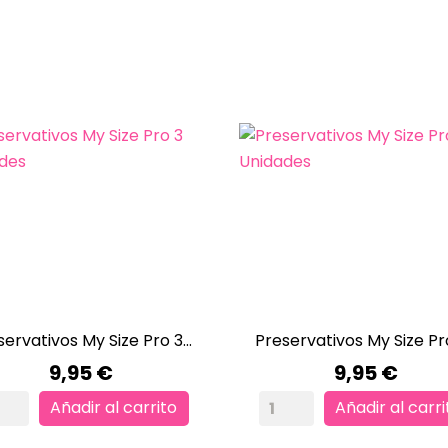
servativos My Size Pro 3...
Preservativos My Size Pro 


VISTA RÁPIDA
VISTA RÁPIDA
Precio
Precio
9,95 €
9,95 €
Añadir al carrito
Añadir al carri