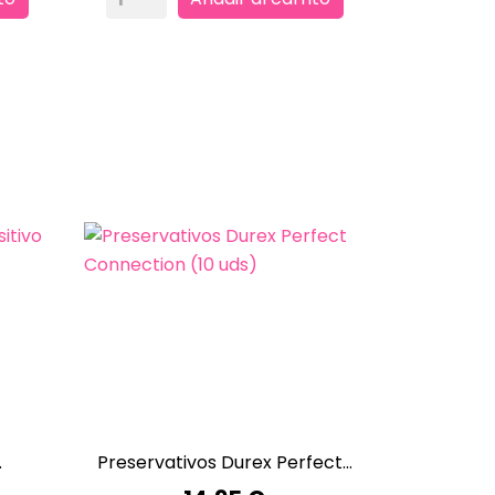
.
Preservativos Durex Perfect...

VISTA RÁPIDA