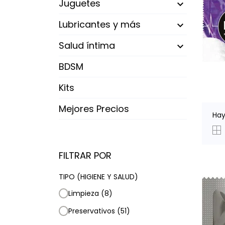
Juguetes

Lubricantes y más

Salud íntima

BDSM
Kits
Mejores Precios
Hay
FILTRAR POR
TIPO (HIGIENE Y SALUD)
Limpieza
(8)
Preservativos
(51)