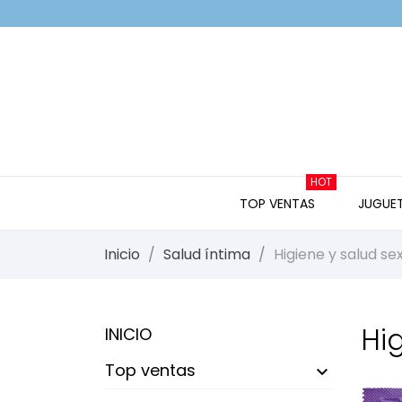
HOT
TOP VENTAS
JUGUE
Inicio
Salud íntima
Higiene y salud se
Hi
INICIO
Top ventas
